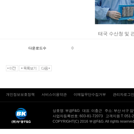
태국 수산청 및 
다운로드수
0
개인정보보호정책
서비스이용약관
이메일무단수집거부
관리자로그
상호명: 부광F&G 대표: 이충근 주소: 부산 서구 
사업자등록번호: 603-81-72073 고객지원 T: 051-201-
COPYRIGHT(C) 2016 부광F&G. All rights reserv