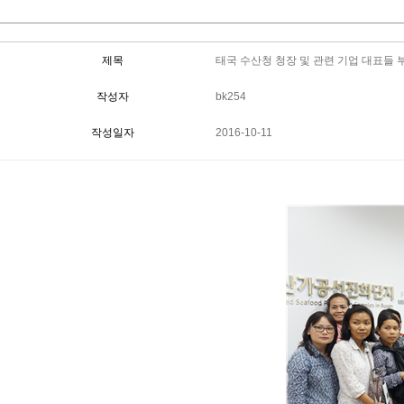
제목
태국 수산청 청장 및 관련 기업 대표들 
작성자
bk254
작성일자
2016-10-11