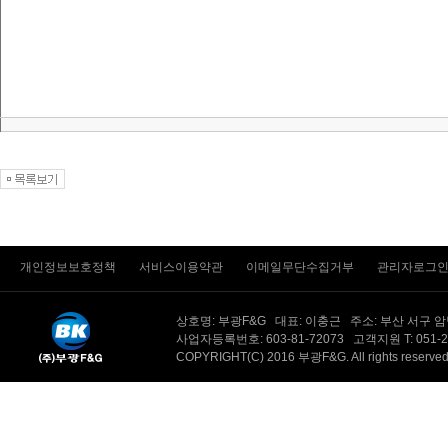
개인정보보호정책
서비스이용약관
이메일무단수집거부
관리자로그
상호명: 부광F&G 대표: 이충근 주소: 부산 서구 
사업자등록번호: 603-81-72073 고객지원 T: 051-201-
COPYRIGHT(C) 2016 부광F&G. All rights reserv