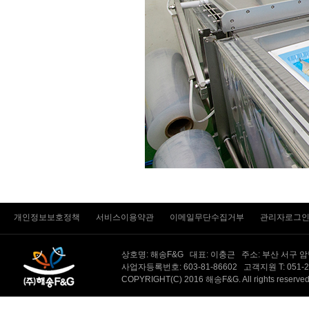
개인정보보호정책
서비스이용약관
이메일무단수집거부
관리자로그
상호명: 해송F&G 대표: 이충근 주소: 부산 서구 
사업자등록번호: 603-81-86602 고객지원 T: 051-231-
COPYRIGHT(C) 2016 해송F&G. All rights reserv