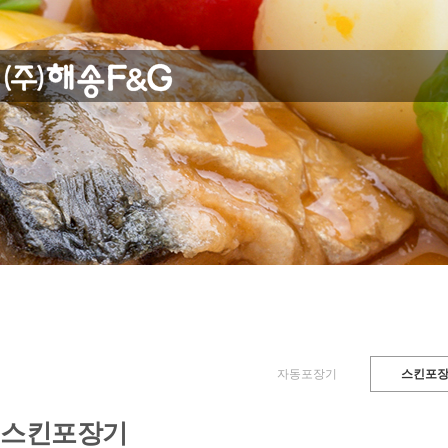
자동포장기
스킨포
스킨포장기