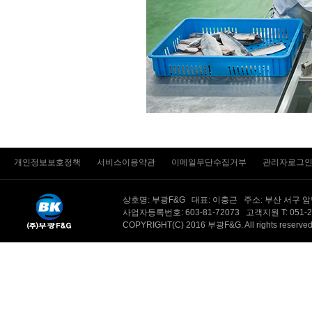
개인정보보호정책
서비스이용약관
이메일무단수집거부
관리자로그
상호명: 부광F&G 대표: 이충근 주소: 부산 서구 
사업자등록번호: 603-81-72073 고객지원 T: 051-201-
COPYRIGHT(C) 2016 부광F&G. All rights reserv