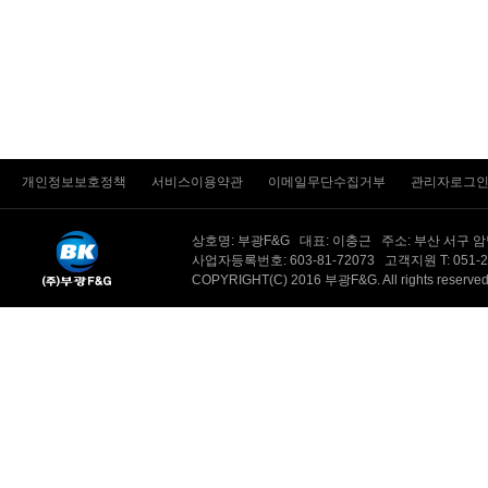
개인정보보호정책
서비스이용약관
이메일무단수집거부
관리자로그
상호명: 부광F&G 대표: 이충근 주소: 부산 서구 
사업자등록번호: 603-81-72073 고객지원 T: 051-201-
COPYRIGHT(C) 2016 부광F&G. All rights reserv